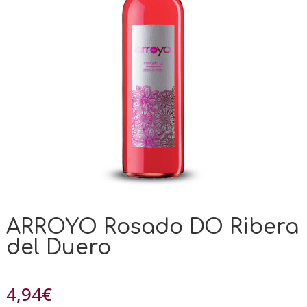
ARROYO Rosado DO Ribera
del Duero
4,94
€