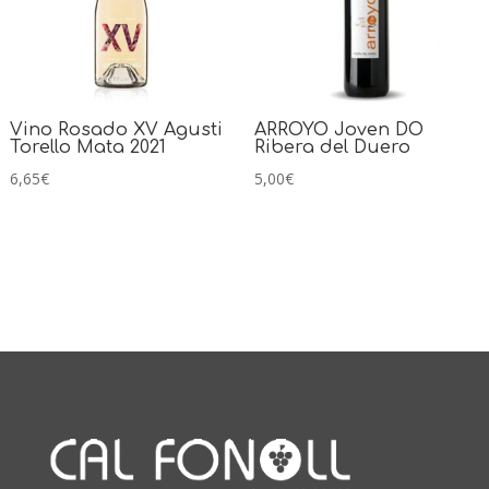
Vino Rosado XV Agusti
ARROYO Joven DO
Torello Mata 2021
Ribera del Duero
6,65
€
5,00
€