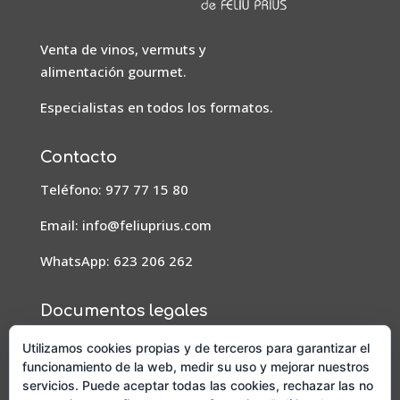
Venta de vinos, vermuts y
alimentación gourmet.
Especialistas en todos los formatos.
Contacto
Teléfono: 977 77 15 80
Email:
info@feliuprius.com
WhatsApp: 623 206 262
Documentos legales
Aviso Legal
Utilizamos cookies propias y de terceros para garantizar el
funcionamiento de la web, medir su uso y mejorar nuestros
Condiciones de pedidos, envío y devoluciones
servicios. Puede aceptar todas las cookies, rechazar las no