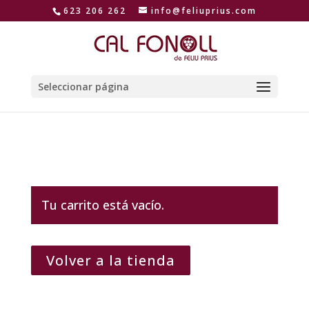
623 206 262
info@feliuprius.com
Seleccionar página
Tu carrito está vacío.
Volver a la tienda