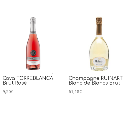
Cava TORREBLANCA
Champagne RUINART
Brut Rosé
Blanc de Blancs Brut
9,50
€
61,18
€