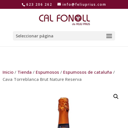
623 206 262
info@feliuprius.com
Seleccionar página
Inicio
/
Tienda
/
Espumosos
/
Espumosos de cataluña
/
Cava Torreblanca Brut Nature Reserva