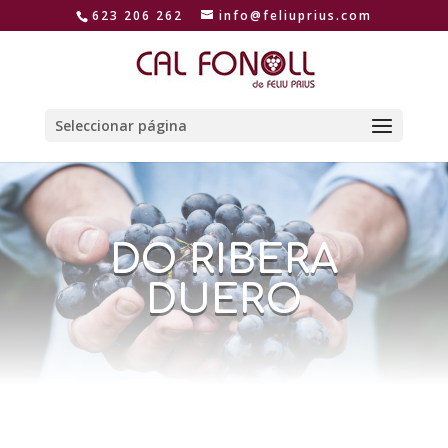
623 206 262
info@feliuprius.com
Seleccionar página
DO RIBERA
DUERO