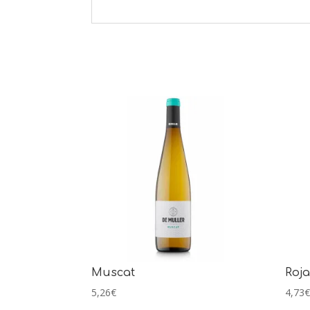
Muscat
Roja
5,26
€
4,73