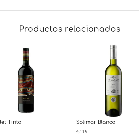
Productos relacionados
let Tinto
Solimar Blanco
€
4,11
€