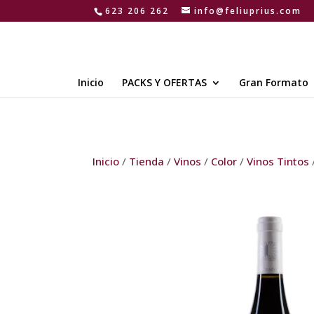
623 206 262
info@feliuprius.com
Inicio
PACKS Y OFERTAS
Gran Formato
Inicio
/
Tienda
/
Vinos
/
Color
/
Vinos Tintos