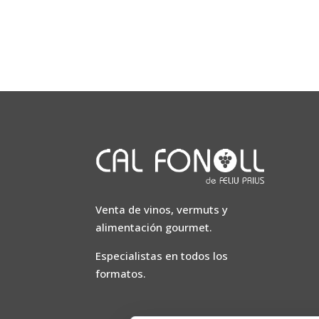
Venta de vinos, vermuts y
alimentación gourmet.
Especialistas en todos los
formatos.