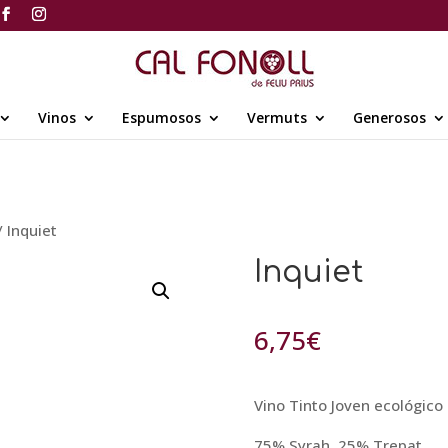
Vinos
Espumosos
Vermuts
Generosos
/ Inquiet
Inquiet
6,75
€
Vino Tinto Joven ecológico
75% Syrah, 25% Trepat