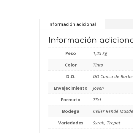
Información adicional
Información adiciona
Peso
1,25 kg
Color
Tinto
D.O.
DO Conca de Barbe
Envejecimiento
Joven
Formato
75cl
Bodega
Celler Rendé Masd
Variedades
Syrah, Trepat