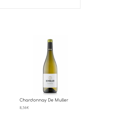
Chardonnay De Muller
8,56
€