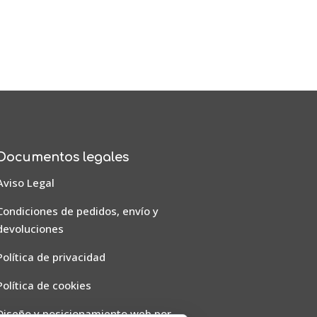
Documentos legales
Aviso Legal
Condiciones de pedidos, envío y
devoluciones
Política de privacidad
Política de cookies
Diseño y posicionamiento web por