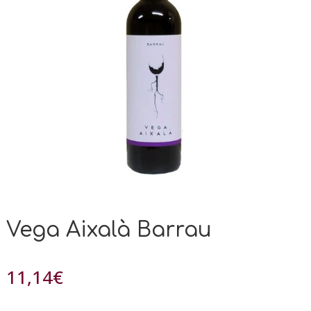
Vega Aixalà Barrau
11,14
€