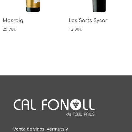
Masroig
Les Sorts Sycar
25,76
€
12,00
€
Venta de vinos, vermuts y