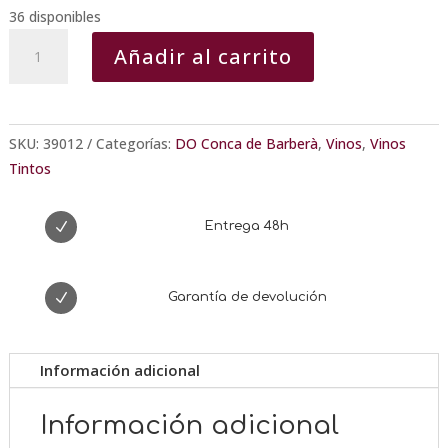
36 disponibles
Vega
Añadir al carrito
Aixalà
Barrau
cantidad
SKU:
39012
Categorías:
DO Conca de Barberà
,
Vinos
,
Vinos
Tintos
N
Entrega 48h
N
Garantía de devolución
Información adicional
Información adicional