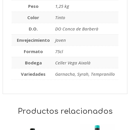
Peso
1,25 kg
Color
Tinto
D.O.
DO Conca de Barberà
Envejecimiento
Joven
Formato
75cl
Bodega
Celler Vega Aixalà
Variedades
Garnacha, Syrah, Tempranillo
Productos relacionados