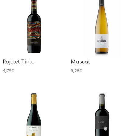
Rojalet Tinto
Muscat
4,73
€
5,26
€