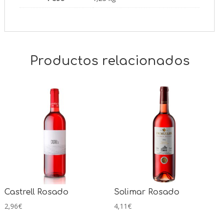
Productos relacionados
Castrell Rosado
Solimar Rosado
2,96
€
4,11
€