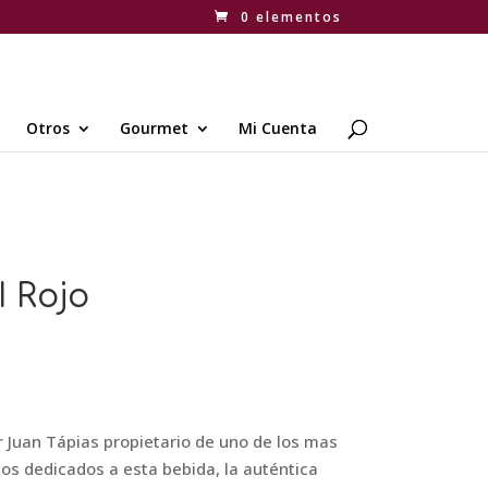
0 elementos
Otros
Gourmet
Mi Cuenta
 Rojo
 Juan Tápias propietario de uno de los mas
s dedicados a esta bebida, la auténtica