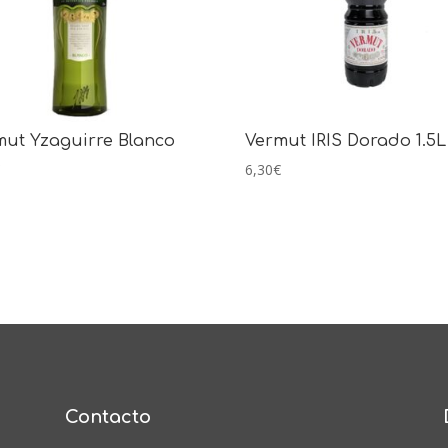
mut Yzaguirre Blanco
Vermut IRIS Dorado 1.5L
€
6,30
€
Contacto