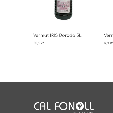
Vermut IRIS Dorado 5L
Ver
20,97
€
6,93