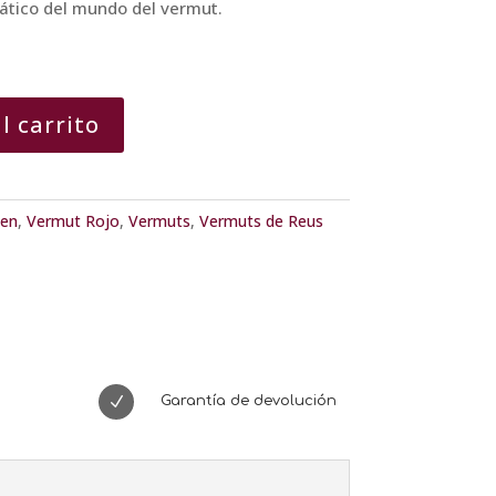
ático del mundo del vermut.
l carrito
gen
,
Vermut Rojo
,
Vermuts
,
Vermuts de Reus
N
Garantía de devolución