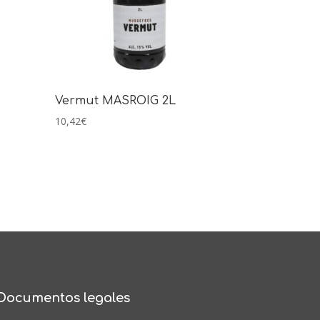
Vermut MASROIG 2L
10,42
€
Documentos legales