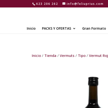
623 206 262
info@feliuprius.com
Inicio
PACKS Y OFERTAS
Gran Formato
Inicio
/
Tienda
/
Vermuts
/
Tipo
/
Vermut Ro