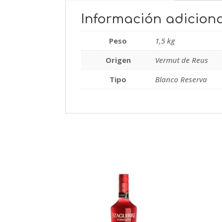
Información adiciona
Peso
1,5 kg
Origen
Vermut de Reus
Tipo
Blanco Reserva