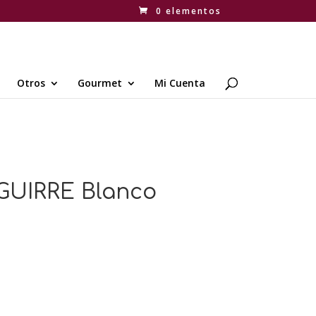
0 elementos
Otros
Gourmet
Mi Cuenta
GUIRRE Blanco