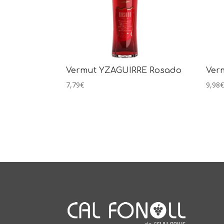
Vermut YZAGUIRRE Rosado
Ver
7,79
€
9,98