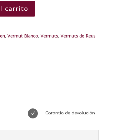
l carrito
gen
,
Vermut Blanco
,
Vermuts
,
Vermuts de Reus
N
Garantía de devolución