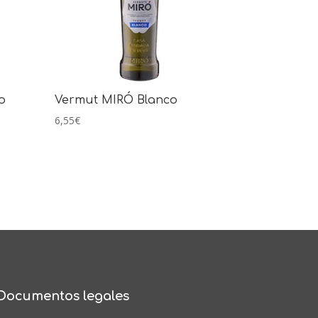
o
Vermut MIRÓ Blanco
6,55
€
Documentos legales