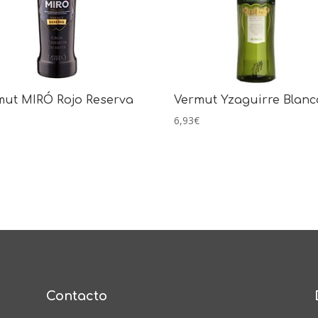
mut MIRÓ Rojo Reserva
Vermut Yzaguirre Blanc
€
6,93
€
Contacto