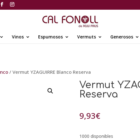
Vinos
Espumosos
Vermuts
Generosos
anco
/ Vermut YZAGUIRRE Blanco Reserva
Vermut YZA
Reserva
9,93
€
1000 disponibles