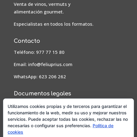
Venta de vinos, vermuts y
alimentación gourmet.
Especialistas en todos los formatos.
Contacto
Teléfono: 977 77 15 80
Email:
info@feliuprius.com
WhatsApp: 623 206 262
Documentos legales
Aviso Legal
Utilizamos cookies propias y de terceros para garantizar el
funcionamiento de la web, medir su uso y mejorar nuestros
Condiciones de pedidos, envío y devoluciones
servicios. Puede aceptar todas las cookies, rechazar las no
necesarias o configurar sus preferencias.
Política de
Política de privacidad
cookies