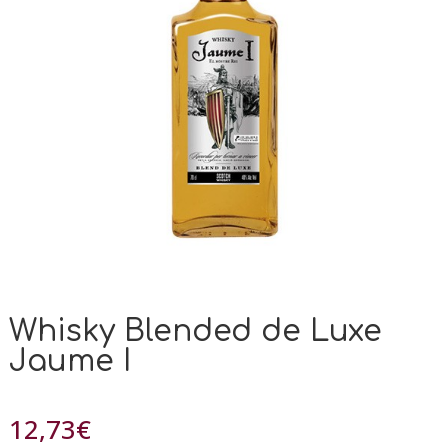
Whisky Blended de Luxe
Jaume I
12,73
€