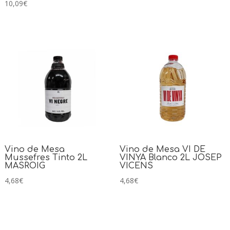
10,09
€
Vino de Mesa
Vino de Mesa VI DE
Mussefres Tinto 2L
VINYA Blanco 2L JOSEP
MASROIG
VICENS
4,68
€
4,68
€