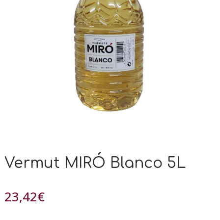
Vermut MIRÓ Blanco 5L
23,42
€