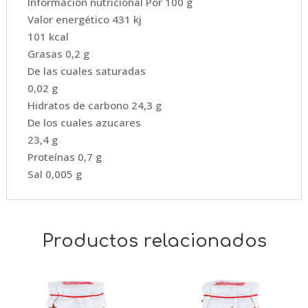
Información nutricional Por 100 g
Valor energético 431 kj
101 kcal
Grasas 0,2 g
De las cuales saturadas
0,02 g
Hidratos de carbono 24,3 g
De los cuales azucares
23,4 g
Proteínas 0,7 g
Sal 0,005 g
Productos relacionados