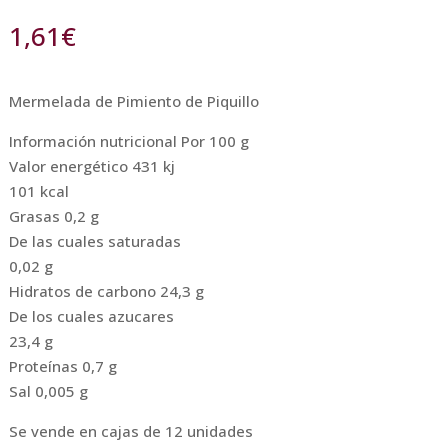
1,61
€
Mermelada de Pimiento de Piquillo
Información nutricional Por 100 g
Valor energético 431 kj
101 kcal
Grasas 0,2 g
De las cuales saturadas
0,02 g
Hidratos de carbono 24,3 g
De los cuales azucares
23,4 g
Proteínas 0,7 g
Sal 0,005 g
Se vende en cajas de 12 unidades