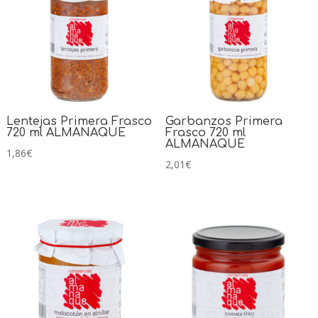
Lentejas Primera Frasco
Garbanzos Primera
720 ml ALMANAQUE
Frasco 720 ml
ALMANAQUE
1,86
€
2,01
€