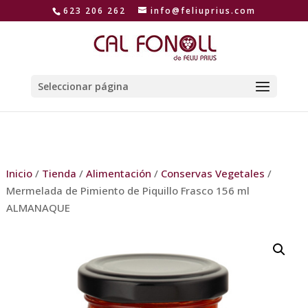
623 206 262
info@feliuprius.com
Seleccionar página
Inicio
/
Tienda
/
Alimentación
/
Conservas Vegetales
/
Mermelada de Pimiento de Piquillo Frasco 156 ml
ALMANAQUE