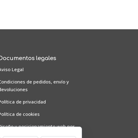
Documentos legales
Aviso Legal
Condiciones de pedidos, envío y
devoluciones
Política de privacidad
Política de cookies
Diseño y posicionamiento web por
Mussara.com, Agencia SEO