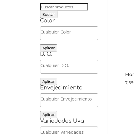
Buscar
por:
Buscar
Color
Aplicar
D. O.
Hon
Aplicar
7,55
Envejecimiento
Aplicar
Variedades Uva