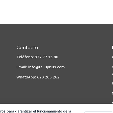
Contacto
Teléfono: 977 77 15 80
Email:
info@feliuprius.com
WhatsApp: 623 206 262
ros para garantizar el funcionamiento de la