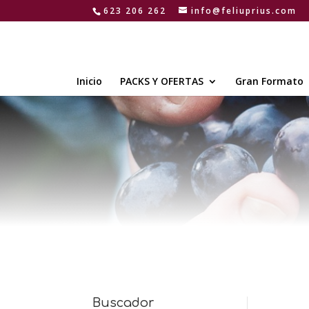
623 206 262
info@feliuprius.com
Inicio
PACKS Y OFERTAS
Gran Formato
Buscador