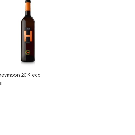
eymoon 2019 eco.
€