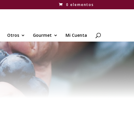
0 elementos
Otros
Gourmet
Mi Cuenta