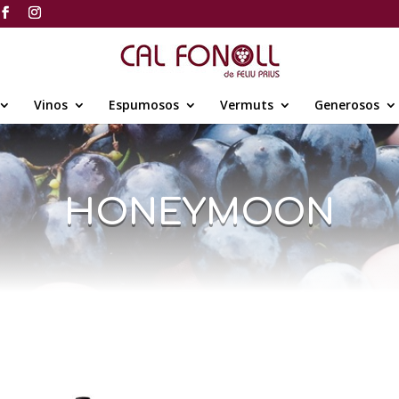
Vinos
Espumosos
Vermuts
Generosos
HONEYMOON