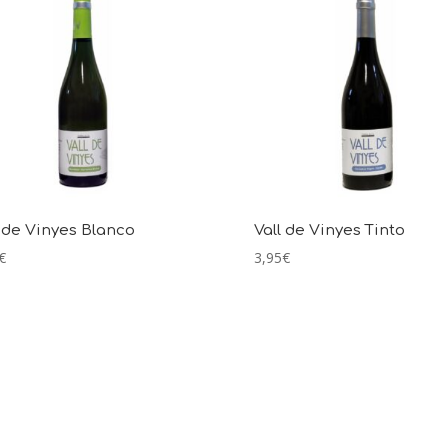
l de Vinyes Blanco
Vall de Vinyes Tinto
€
3,95
€