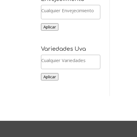
Aplicar
Variedades Uva
Aplicar