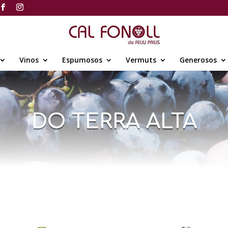
Vinos
Espumosos
Vermuts
Generosos
DO TERRA ALTA