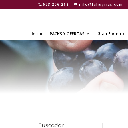
623 206 262
info@feliuprius.com
Inicio
PACKS Y OFERTAS
Gran Formato
Buscador