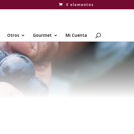
0 elementos
Otros
Gourmet
Mi Cuenta