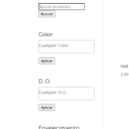
Buscar
por:
Buscar
Color
Aplicar
Val
3,95
D. O.
Aplicar
Envejecimiento