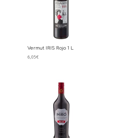
Vermut IRIS Rojo 1 L
6,05
€