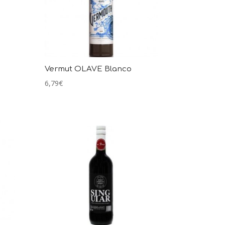
Vermut OLAVE Blanco
6,79
€