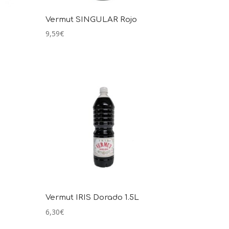
Vermut SINGULAR Rojo
9,59
€
Vermut IRIS Dorado 1.5L
6,30
€