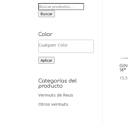
Buscar
por:
Buscar
Color
Aplicar
GIN
18ª
15,5
Categorías del
producto
Vermuts de Reus
Otros vermuts