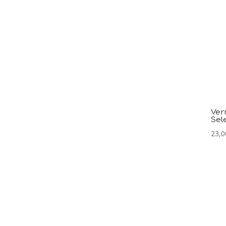
Ver
Sel
23,0