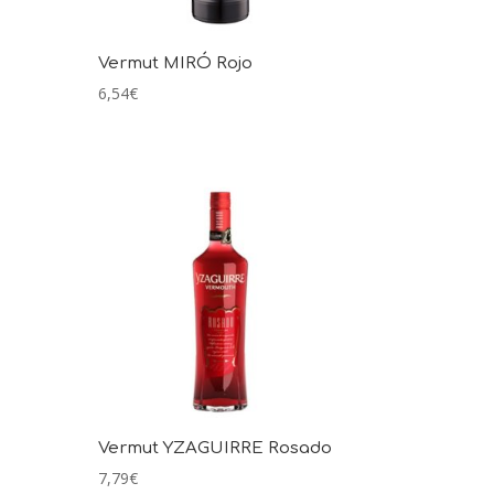
Vermut MIRÓ Rojo
6,54
€
Vermut YZAGUIRRE Rosado
7,79
€