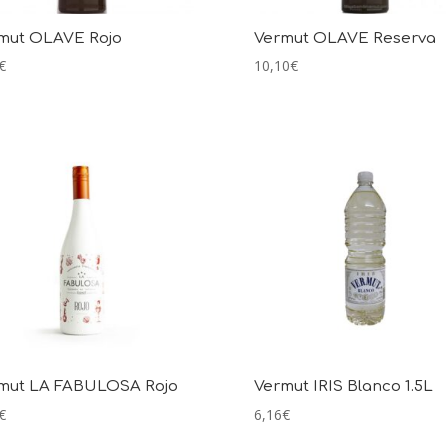
mut OLAVE Rojo
Vermut OLAVE Reserva
€
10,10
€
mut LA FABULOSA Rojo
Vermut IRIS Blanco 1.5L
€
6,16
€