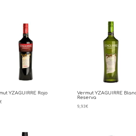
mut YZAGUIRRE Rojo
Vermut YZAGUIRRE Blan
Reserva
€
9,93
€