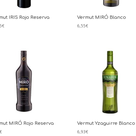
mut IRIS Rojo Reserva
Vermut MIRÓ Blanco
5
€
6,55
€
mut MIRÓ Rojo Reserva
Vermut Yzaguirre Blanco
€
6,93
€