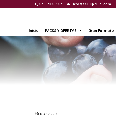
623 206 262
info@feliuprius.com
Inicio
PACKS Y OFERTAS
Gran Formato
Buscador