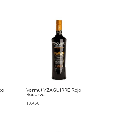
co
Vermut YZAGUIRRE Rojo
Reserva
10,45
€