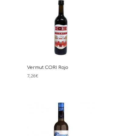
Vermut CORI Rojo
7,26
€