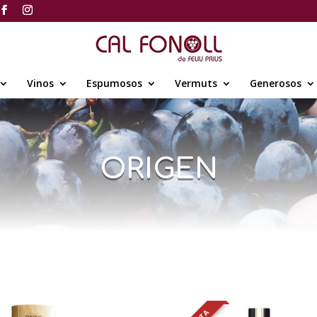
Vinos
Espumosos
Vermuts
Generosos
ORIGEN