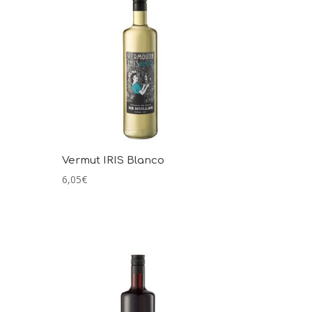
Vermut IRIS Blanco
6,05
€