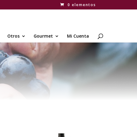
0 elementos
Otros
Gourmet
Mi Cuenta