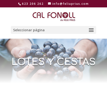
623 206 262
info@feliuprius.com
Seleccionar página
LOTES Y CESTAS