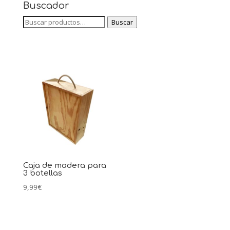
Buscador
Buscar
Buscar
por:
Caja de madera para
3 botellas
9,99
€