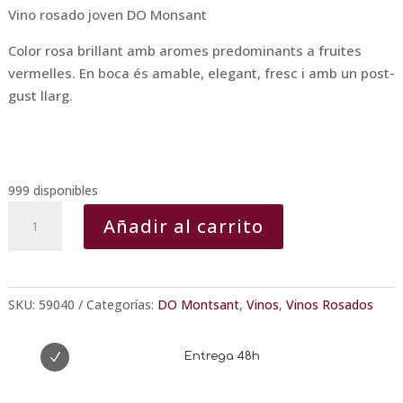
Vino rosado joven DO Monsant
Color rosa brillant amb aromes predominants a fruites
vermelles. En boca és amable, elegant, fresc i amb un post-
gust llarg.
999 disponibles
Solà
Añadir al carrito
Fred
Rosado
cantidad
SKU:
59040
Categorías:
DO Montsant
,
Vinos
,
Vinos Rosados
N
Entrega 48h