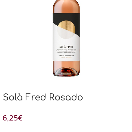
Solà Fred Rosado
6,25
€