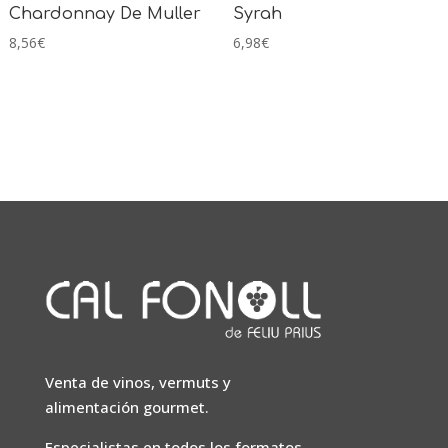
Chardonnay De Muller
Syrah
8,56
€
6,98
€
Venta de vinos, vermuts y
alimentación gourmet.
Especialistas en todos los formatos.