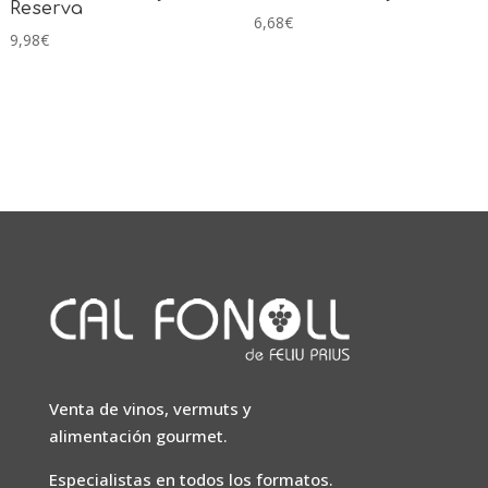
Reserva
6,68
€
9,98
€
Venta de vinos, vermuts y
alimentación gourmet.
Especialistas en todos los formatos.