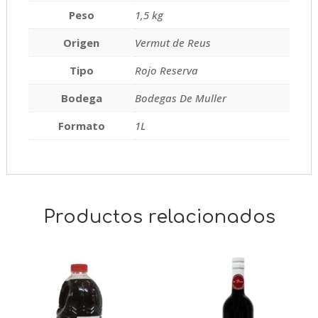
Peso
1,5 kg
Origen
Vermut de Reus
Tipo
Rojo Reserva
Bodega
Bodegas De Muller
Formato
1L
Productos relacionados