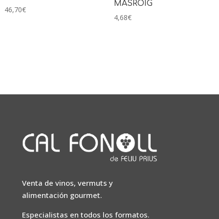
MASROIG
46,70
€
4,68
€
Venta de vinos, vermuts y
alimentación gourmet.
Especialistas en todos los formatos.