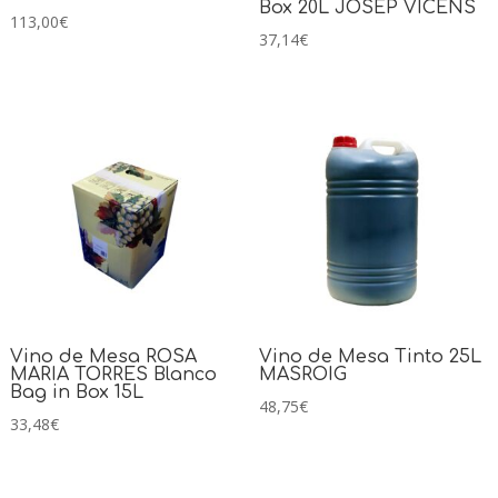
Box 20L JOSEP VICENS
113,00
€
37,14
€
Vino de Mesa ROSA
Vino de Mesa Tinto 25L
MARIA TORRES Blanco
MASROIG
Bag in Box 15L
48,75
€
33,48
€