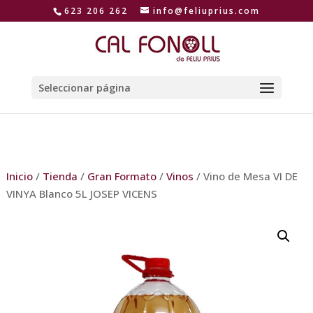
623 206 262
info@feliuprius.com
Seleccionar página
Inicio
/
Tienda
/
Gran Formato
/
Vinos
/ Vino de Mesa VI DE
VINYA Blanco 5L JOSEP VICENS