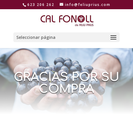
623 206 262
info@feliuprius.com
Seleccionar página
GRACIAS POR SU
COMPRA