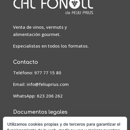
Venta de vinos, vermuts y
alimentación gourmet.
Especialistas en todos los formatos.
Contacto
Teléfono: 977 77 15 80
Email:
info@feliuprius.com
WhatsApp: 623 206 262
Documentos legales
Aviso Legal
Utilizamos cookies propias y de terceros para garantizar el